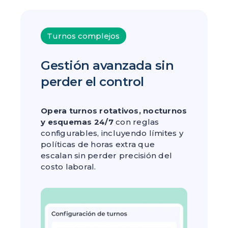
Turnos complejos
Gestión avanzada sin
perder el control
Opera turnos rotativos, nocturnos
y esquemas 24/7
con reglas
configurables, incluyendo límites y
políticas de horas extra que
escalan sin perder precisión del
costo laboral.