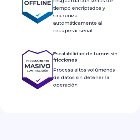
resguarda con sellos de
tiempo encriptados y
sincroniza
automáticamente
al
recuperar señal.
Escalabilidad de turnos sin
fricciones
Procesa altos volúmenes
de datos sin detener la
operación.