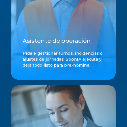
Asistente de operación
Pídele gestionar turnos, incidencias o
ajustes de jornadas. SophIA ejecuta y
deja todo listo para pre-nómina.