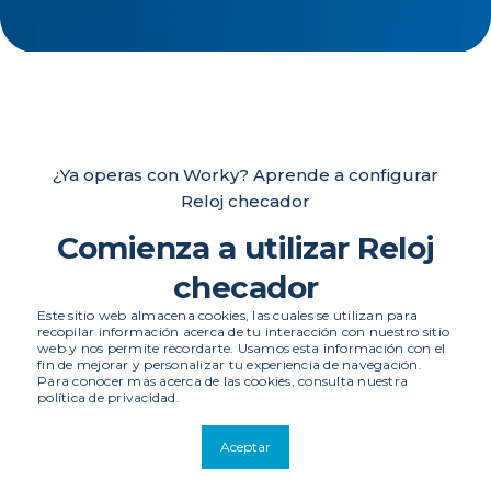
¿Ya operas con Worky? Aprende a configurar
Reloj checador
Comienza a utilizar Reloj
checador
Este sitio web almacena cookies, las cuales se utilizan para
recopilar información acerca de tu interacción con nuestro sitio
web y nos permite recordarte. Usamos esta información con el
fin de mejorar y personalizar tu experiencia de navegación.
Para conocer más acerca de las cookies, consulta nuestra
¿Cómo solicitar la creación de un
política de privacidad.
registro de reloj checador?
Aceptar